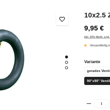
10x2.5 
9,95 €
inkl. 20% MwSt. zzgl
Versandfertig 
Variante
gerades Venti
90°x90° Ventil