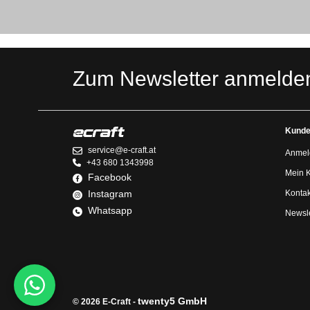
Zum Newsletter anmelde
Kunde
service@e-craft.at
Anmel
+43 680 1343998
Mein 
Facebook
Instagram
Kontak
Whatsapp
Newsle
twenty5 GmbH
© 2026 E-Craft -