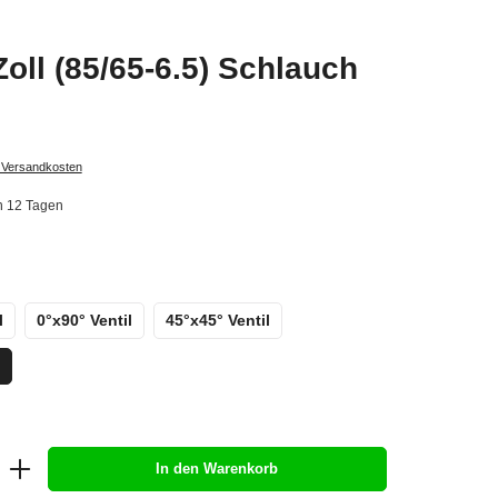
Zoll (85/65-6.5) Schlauch
. Versandkosten
in 12 Tagen
l
0°x90° Ventil
45°x45° Ventil
In den Warenkorb