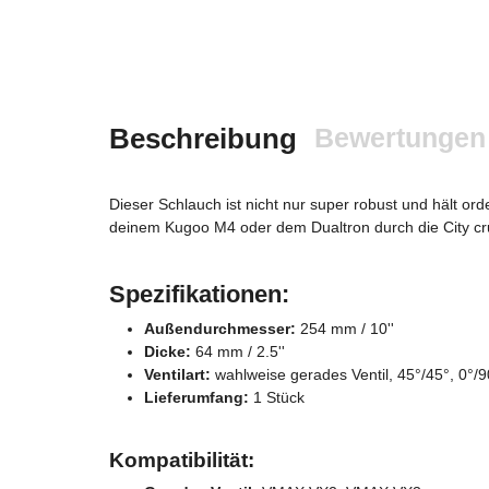
Beschreibung
Bewertungen
Dieser Schlauch ist nicht nur super robust und hält or
deinem Kugoo M4 oder dem Dualtron durch die City cruisen
Spezifikationen:
Außendurchmesser:
254 mm / 10''
Dicke:
64 mm / 2.5''
Ventilart:
wahlweise gerades Ventil, 45°/45°, 0°/9
Lieferumfang:
1 Stück
Kompatibilität: