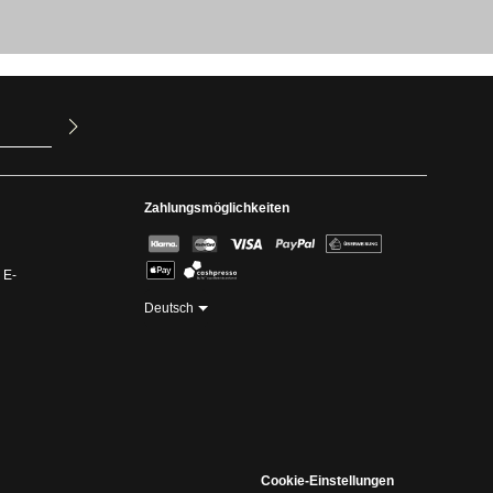
ur Kenntnis
mit ihnen
Zahlungsmöglichkeiten
 E-
Deutsch
Cookie-Einstellungen