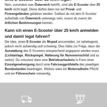
Nein, zumindest was
Österreich
betrifft, sind alle
E-Scooter
über
25
km/h
nicht legal. Diese dürfen dann nur auf
Privat-
und
Firmengeländen
gefahren werden. Solltest du mit dem E-Scooter
außerhalb von
Österreich
unterwegs sein, musst du zuerst die
örtlichen Bestimmungen
kennen.
Kann ich einen E-Scooter über 25 km/h anmelden
und damit legal fahren?
Die Idee, einen
E-Scooter
als
Moped
anzumelden, ist naheliegend,
jedoch recht aufwendig und schwierig. Dies hätte zur Folge, dass die
Ausstattung
des E-Scooters entsprechend angepasst werden muss
(
Lichtanlage
,
Rückspiegel
,
Halterung für Nummernschild
und so
weiter). Du müsstest dann eine
Betriebserlaubnis
in Form einer
Einzelgenehmigung
durch eine
Fahrzeugprüfstelle
des jeweiligen
Bundeslandes
beantragen. Weiters wäre ein
Motorradhelm
Pflicht
und ein
Führerschein
notwendig.