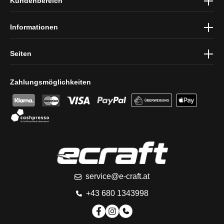
Kundenbereich
und die
AGB
gelesen und bin mit ihnen einverstanden.
Informationen
Seiten
Zahlungsmöglichkeiten
service@e-craft.at
+43 680 1343998