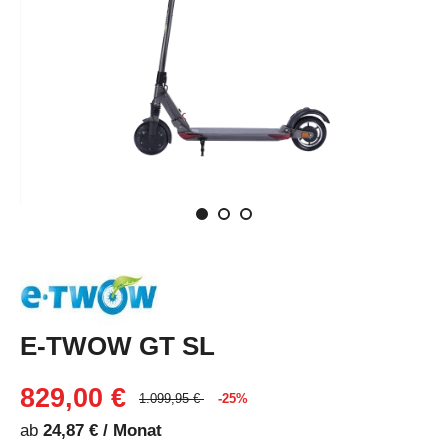
E-TWOW GT SL
829,00 €
1.099,95 €
-25%
ab
24,87 € / Monat