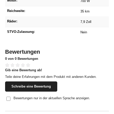
Motor:
700 W
Reichweite:
35 km
Räder:
7,9 Zoll
STVO-Zulassung:
Nein
Bewertungen
0 von 0 Bewertungen
Gib eine Bewertung ab!
Durchschnittliche Bewertung von 0 von 5 Sternen
Teile deine Erfahrungen mit dem Produkt mit anderen Kunden.
Schreibe eine Bewertung
Bewertungen nur in der aktuellen Sprache anzeigen.