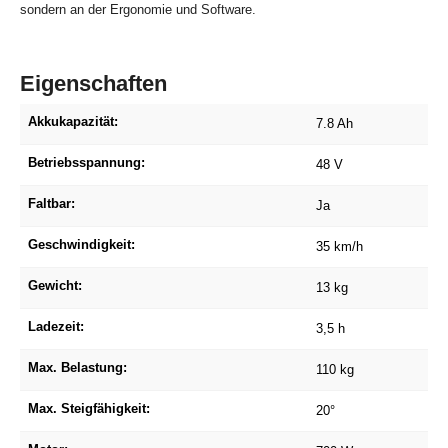
sondern an der Ergonomie und Software.
Eigenschaften
Akkukapazität:
7.8 Ah
Betriebsspannung:
48 V
Faltbar:
Ja
Geschwindigkeit:
35 km/h
Gewicht:
13 kg
Ladezeit:
3,5 h
Max. Belastung:
110 kg
Max. Steigfähigkeit:
20°