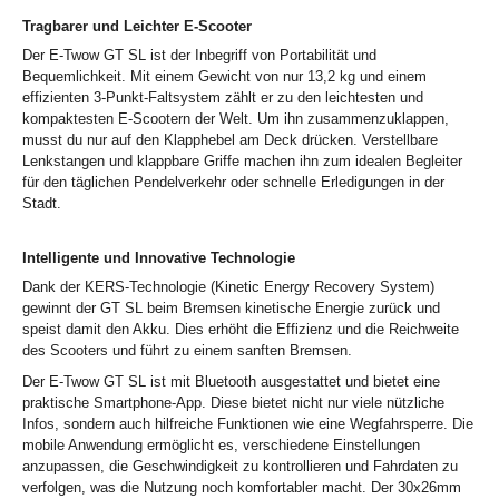
Tragbarer und Leichter E-Scooter
Der E-Twow GT SL ist der Inbegriff von Portabilität und
Bequemlichkeit. Mit einem Gewicht von nur 13,2 kg und einem
effizienten 3-Punkt-Faltsystem zählt er zu den leichtesten und
kompaktesten E-Scootern der Welt. Um ihn zusammenzuklappen,
musst du nur auf den Klapphebel am Deck drücken. Verstellbare
Lenkstangen und klappbare Griffe machen ihn zum idealen Begleiter
für den täglichen Pendelverkehr oder schnelle Erledigungen in der
Stadt.
Intelligente und Innovative Technologie
Dank der KERS-Technologie (Kinetic Energy Recovery System)
gewinnt der GT SL beim Bremsen kinetische Energie zurück und
speist damit den Akku. Dies erhöht die Effizienz und die Reichweite
des Scooters und führt zu einem sanften Bremsen.
Der E-Twow GT SL ist mit Bluetooth ausgestattet und bietet eine
praktische Smartphone-App. Diese bietet nicht nur viele nützliche
Infos, sondern auch hilfreiche Funktionen wie eine Wegfahrsperre. Die
mobile Anwendung ermöglicht es, verschiedene Einstellungen
anzupassen, die Geschwindigkeit zu kontrollieren und Fahrdaten zu
verfolgen, was die Nutzung noch komfortabler macht. Der 30x26mm