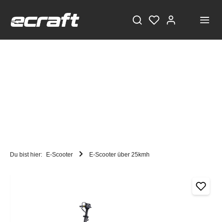
Du bist hier:
E-Scooter
E-Scooter über 25kmh