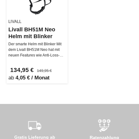
LIVALL
Livall BH51M Neo
Helm mit Blinker
Der smarte Helm mit Blinker Mit
dem Livall BH51M Neo hat mit
neuen Features wie Anti-Loss-
Alarm, Front- und Bremslicht e…
134,95 €
149,95 €
ab
4,05 € / Monat
Gratis Lieferung ab
Ratenzahlung