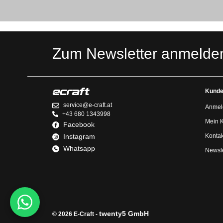
Zum Newsletter anmelde
Kunde
service@e-craft.at
Anmel
+43 680 1343998
Mein 
Facebook
Instagram
Kontak
Whatsapp
Newsle
twenty5 GmbH
© 2026 E-Craft -