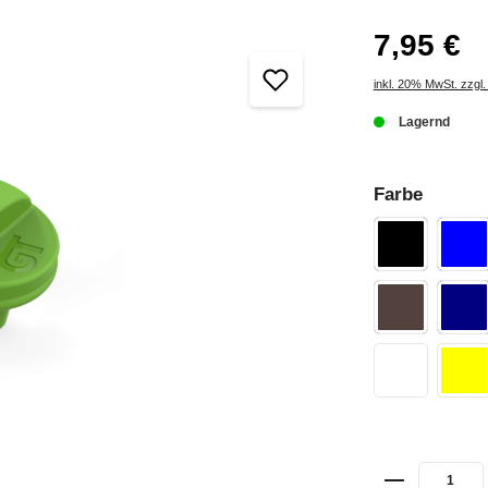
7,95 €
inkl. 20% MwSt. zzgl
Lagernd
Farbe