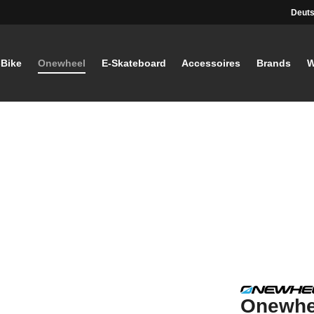
Deut
-Bike
Onewheel
E-Skateboard
Accessoires
Brands
W
Onewhe