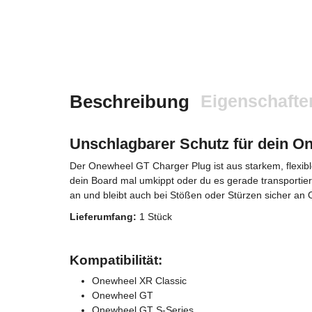
Beschreibung
Eigenschafte
Unschlagbarer Schutz für dein O
Der Onewheel GT Charger Plug ist aus starkem, flexibl
dein Board mal umkippt oder du es gerade transportier
an und bleibt auch bei Stößen oder Stürzen sicher an O
Lieferumfang:
1 Stück
Kompatibilität:
Onewheel XR Classic
Onewheel GT
Onewheel GT S-Series