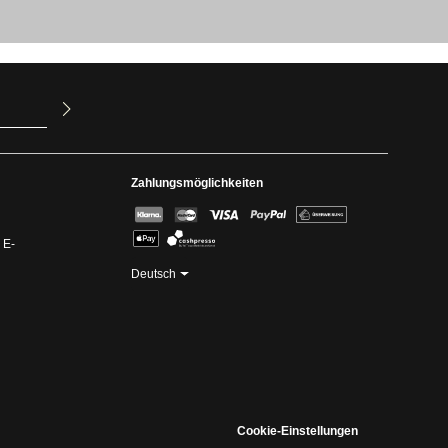
ur Kenntnis
mit ihnen
Zahlungsmöglichkeiten
 E-
Deutsch
Cookie-Einstellungen