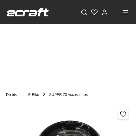
Du bist hier:
E-Bike
SUPER 73 Accessoires