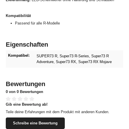
Kompatibilität
Passend für alle R-Modelle
Eigenschaften
Kompatibel:
SUPER73 R
, Super73 R-Series
, Super73 R
Adventure
, Super73 RX
, Super73 RX Mojave
Bewertungen
0 von 0 Bewertungen
Gib eine Bewertung ab!
Durchschnittliche Bewertung von 0 von 5 Sternen
Teile deine Erfahrungen mit dem Produkt mit anderen Kunden.
Schreibe eine Bewertung