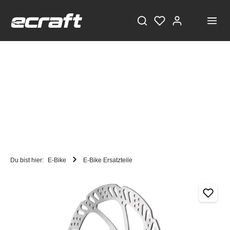
Du bist hier:
E-Bike
E-Bike Ersatzteile